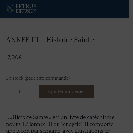
ANNEE III – Histoire Sainte
17,00
€
En stock (peut être commandé)
Ajouter au panier
L' »Histoire Sainte » est un livre de catéchisme
pour CE2 (année III du 1er cycle). Il comporte
une leçon par semaine, avec illustrations en