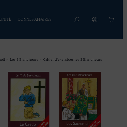
’UNITÉ
BONNES AFFAIRES
eil
Les 3 Blancheurs
Cahier d'exercices les 3 Blancheurs
 ici :