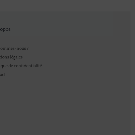
ropos
sommes-nous ?
ions légales
ique de confidentialité
act