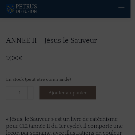
ANNEE II – Jésus le Sauveur
17,00
€
En stock (peut être commandé)
Ajouter au panier
« Jésus, le Sauveur » est un livre de catéchisme
pour CE1 (année II du 1er cycle). Il comporte une
leçon par semaine, avec illustrations en couleur,