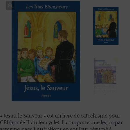
« Jésus, le Sauveur » est un livre de catéchisme pour
CE1 (année II du 1er cycle). Il comporte une leçon par
semaine, avec illustrations en couleur, résumé à